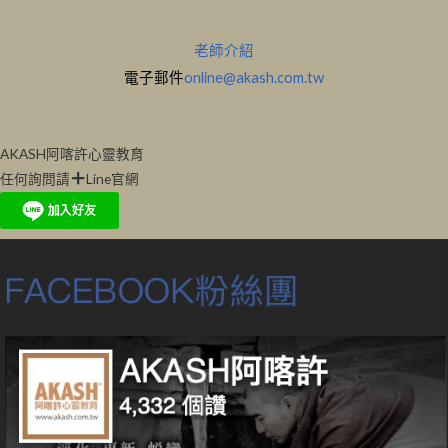
老師介紹
電子郵件
online@akash.com.tw
AKASH阿喀許心靈教育
任何詢問請
Line官網