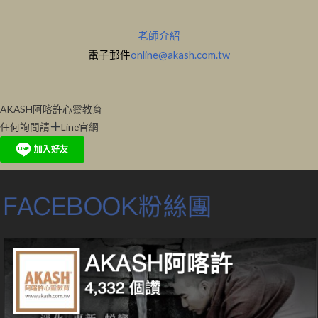
老師介紹
電子郵件
online@akash.com.tw
AKASH阿喀許心靈教育
任何詢問請
Line官網