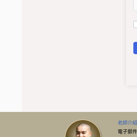
老師介
電子郵