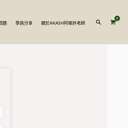
搜
問題
學員分享
關於AKASH阿喀許老師
尋