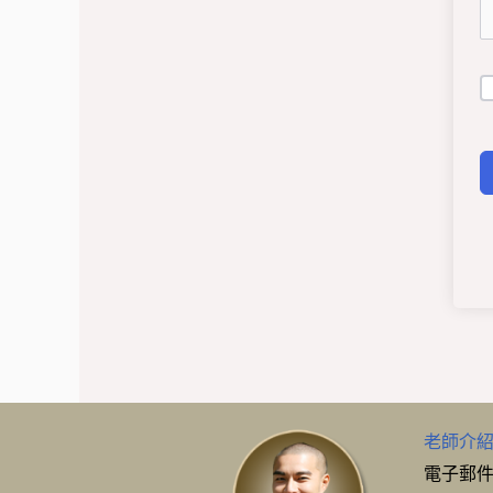
老師介
電子郵