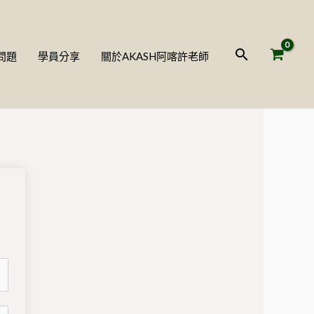
搜
問題
學員分享
關於AKASH阿喀許老師
尋