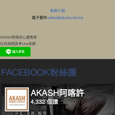
老師介紹
電子郵件
online@akash.com.tw
AKASH阿喀許心靈教育
任何詢問請
Line官網